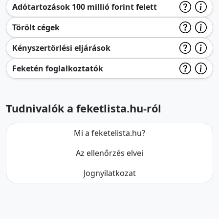
Adótartozások 100 millió forint felett
Törölt cégek
Kényszertörlési eljárások
Feketén foglalkoztatók
Tudnivalók a feketlista.hu-ról
Mi a feketelista.hu?
Az ellenőrzés elvei
Jognyilatkozat