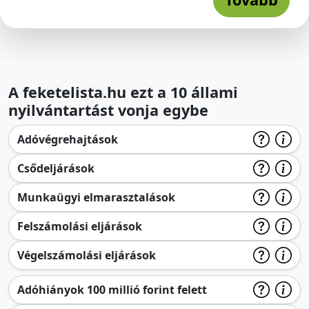
A feketelista.hu ezt a 10 állami
nyilvántartást vonja egybe
Adóvégrehajtások
Csődeljárások
Munkaügyi elmarasztalások
Felszámolási eljárások
Végelszámolási eljárások
Adóhiányok 100 millió forint felett