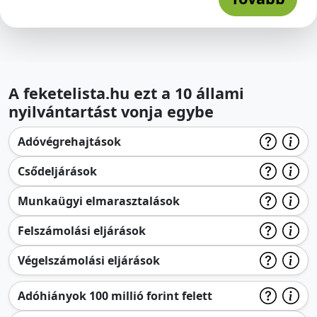
A feketelista.hu ezt a 10 állami
nyilvántartást vonja egybe
Adóvégrehajtások
Csődeljárások
Munkaügyi elmarasztalások
Felszámolási eljárások
Végelszámolási eljárások
Adóhiányok 100 millió forint felett