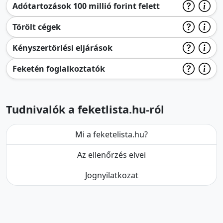
Adótartozások 100 millió forint felett
Törölt cégek
Kényszertörlési eljárások
Feketén foglalkoztatók
Tudnivalók a feketlista.hu-ról
Mi a feketelista.hu?
Az ellenőrzés elvei
Jognyilatkozat