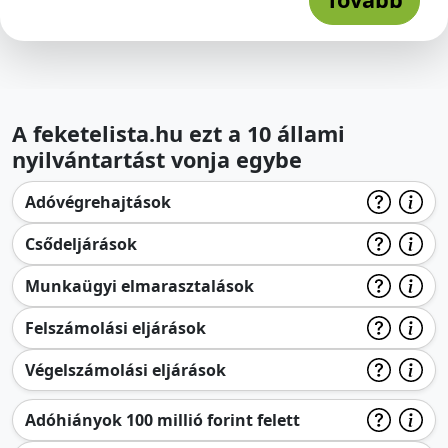
A feketelista.hu ezt a 10 állami
nyilvántartást vonja egybe
Adóvégrehajtások
Csődeljárások
Munkaügyi elmarasztalások
Felszámolási eljárások
Végelszámolási eljárások
Adóhiányok 100 millió forint felett