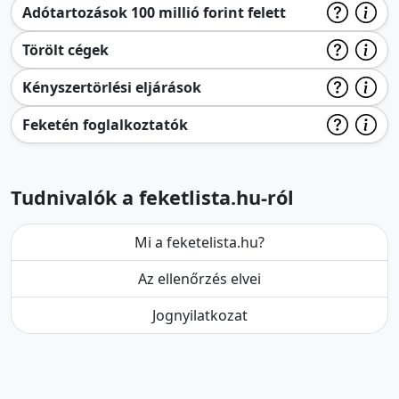
Adótartozások 100 millió forint felett
Törölt cégek
Kényszertörlési eljárások
Feketén foglalkoztatók
Tudnivalók a feketlista.hu-ról
Mi a feketelista.hu?
Az ellenőrzés elvei
Jognyilatkozat