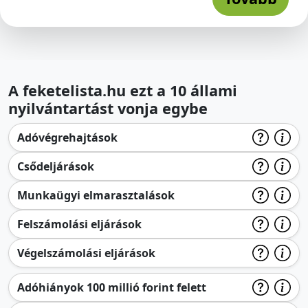
A feketelista.hu ezt a 10 állami
nyilvántartást vonja egybe
Adóvégrehajtások
Csődeljárások
Munkaügyi elmarasztalások
Felszámolási eljárások
Végelszámolási eljárások
Adóhiányok 100 millió forint felett