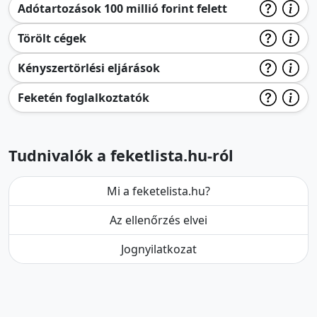
Adótartozások 100 millió forint felett
Törölt cégek
Kényszertörlési eljárások
Feketén foglalkoztatók
Tudnivalók a feketlista.hu-ról
Mi a feketelista.hu?
Az ellenőrzés elvei
Jognyilatkozat