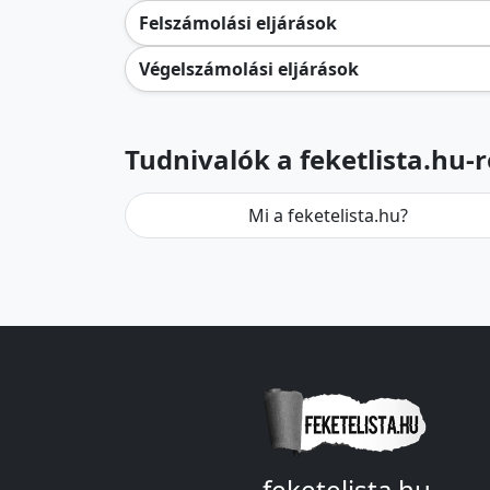
Felszámolási eljárások
Végelszámolási eljárások
Tudnivalók a feketlista.hu-r
Mi a feketelista.hu?
feketelista.hu