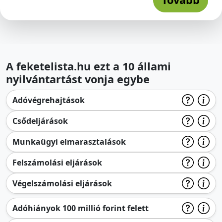
A feketelista.hu ezt a 10 állami
nyilvántartást vonja egybe
Adóvégrehajtások
Csődeljárások
Munkaügyi elmarasztalások
Felszámolási eljárások
Végelszámolási eljárások
Adóhiányok 100 millió forint felett