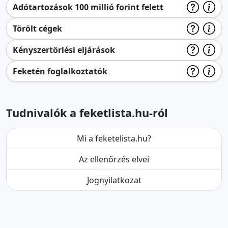
Adótartozások 100 millió forint felett
Törölt cégek
Kényszertörlési eljárások
Feketén foglalkoztatók
Tudnivalók a feketlista.hu-ról
Mi a feketelista.hu?
Az ellenőrzés elvei
Jognyilatkozat