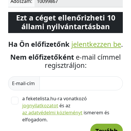
Adószám:
10099867
Ezt a céget ellenőrizheti 10
állami nyilvántartásban
Ha Ön előfizetőnk
jelentkezzen be
.
Nem előfizetőként
e-mail címmel
regisztráljon:
E-mail-cím
a feketelista.hu-ra vonatkozó
jognyilatkozatot
és az
az adatvédelmi közleményt
ismerem és
elfogadom.
Tovább