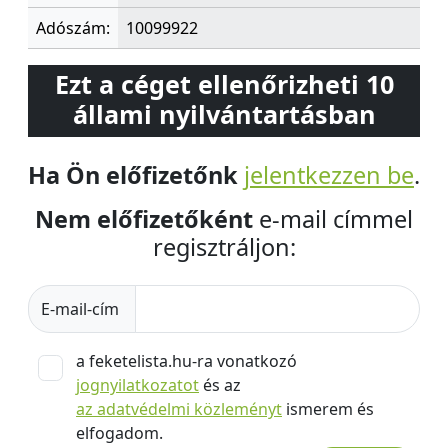
Adószám:
10099922
Ezt a céget ellenőrizheti 10
állami nyilvántartásban
Ha Ön előfizetőnk
jelentkezzen be
.
Nem előfizetőként
e-mail címmel
regisztráljon:
E-mail-cím
a feketelista.hu-ra vonatkozó
jognyilatkozatot
és az
az adatvédelmi közleményt
ismerem és
elfogadom.