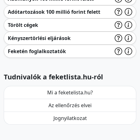
Adótartozások 100 millió forint felett
Törölt cégek
Kényszertörlési eljárások
Feketén foglalkoztatók
Tudnivalók a feketlista.hu-ról
Mi a feketelista.hu?
Az ellenőrzés elvei
Jognyilatkozat