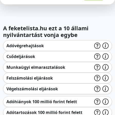
A feketelista.hu ezt a 10 állami
nyilvántartást vonja egybe
Adóvégrehajtások
Csődeljárások
Munkaügyi elmarasztalások
Felszámolási eljárások
Végelszámolási eljárások
Adóhiányok 100 millió forint felett
Adótartozások 100 millió forint felett