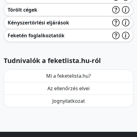
Törölt cégek
Kényszertörlési eljárások
Feketén foglalkoztatók
Tudnivalók a feketlista.hu-ról
Mi a feketelista.hu?
Az ellenőrzés elvei
Jognyilatkozat