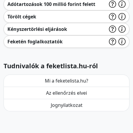
Adótartozások 100 millió forint felett
Törölt cégek
Kényszertörlési eljárások
Feketén foglalkoztatók
Tudnivalók a feketlista.hu-ról
Mi a feketelista.hu?
Az ellenőrzés elvei
Jognyilatkozat