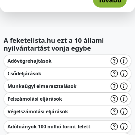
A feketelista.hu ezt a 10 állami
nyilvántartást vonja egybe
Adóvégrehajtások
Csődeljárások
Munkaügyi elmarasztalások
Felszámolási eljárások
Végelszámolási eljárások
Adóhiányok 100 millió forint felett