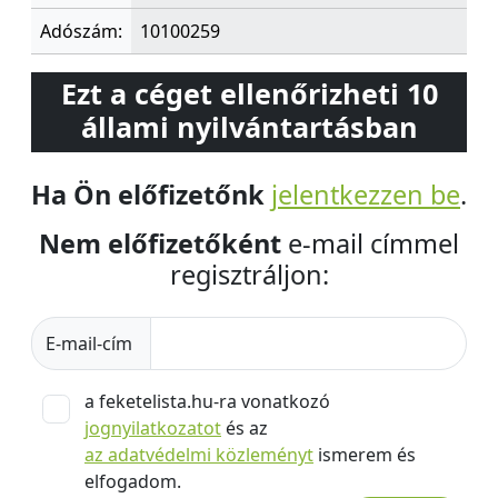
Adószám:
10100259
Ezt a céget ellenőrizheti 10
állami nyilvántartásban
Ha Ön előfizetőnk
jelentkezzen be
.
Nem előfizetőként
e-mail címmel
regisztráljon:
E-mail-cím
a feketelista.hu-ra vonatkozó
jognyilatkozatot
és az
az adatvédelmi közleményt
ismerem és
elfogadom.