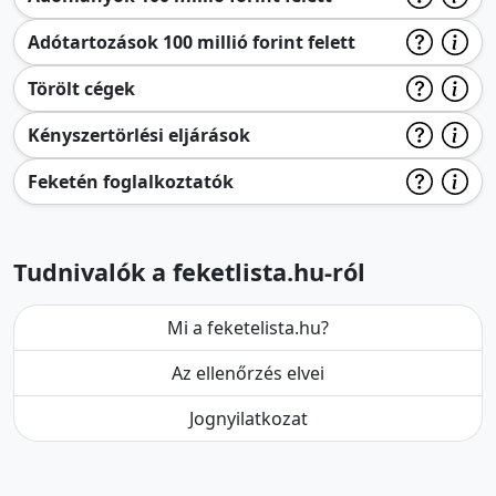
Adótartozások 100 millió forint felett
Törölt cégek
Kényszertörlési eljárások
Feketén foglalkoztatók
Tudnivalók a feketlista.hu-ról
Mi a feketelista.hu?
Az ellenőrzés elvei
Jognyilatkozat