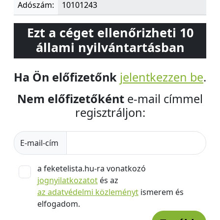
Adószám:
10101243
Ezt a céget ellenőrizheti 10
állami nyilvántartásban
Ha Ön előfizetőnk
jelentkezzen be
.
Nem előfizetőként
e-mail címmel
regisztráljon:
E-mail-cím
a feketelista.hu-ra vonatkozó
jognyilatkozatot
és az
az adatvédelmi közleményt
ismerem és
elfogadom.