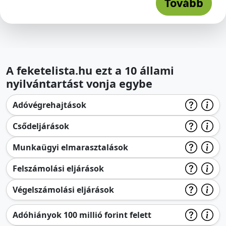
Tovább
A feketelista.hu ezt a 10 állami
nyilvántartást vonja egybe
Adóvégrehajtások
Csődeljárások
Munkaügyi elmarasztalások
Felszámolási eljárások
Végelszámolási eljárások
Adóhiányok 100 millió forint felett