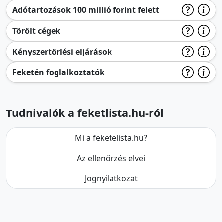
Adótartozások 100 millió forint felett
Törölt cégek
Kényszertörlési eljárások
Feketén foglalkoztatók
Tudnivalók a feketlista.hu-ról
Mi a feketelista.hu?
Az ellenőrzés elvei
Jognyilatkozat