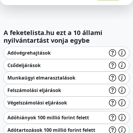
A feketelista.hu ezt a 10 állami
nyilvántartást vonja egybe
Adóvégrehajtások
Csődeljárások
Munkaügyi elmarasztalások
Felszámolási eljárások
Végelszámolási eljárások
Adóhiányok 100 millió forint felett
Adótartozások 100 millió forint felett