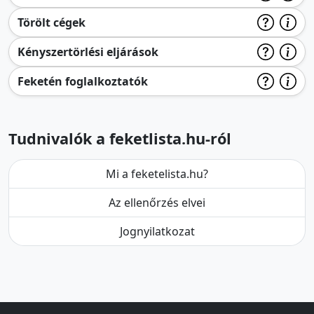
Törölt cégek
Kényszertörlési eljárások
Feketén foglalkoztatók
Tudnivalók a feketlista.hu-ról
Mi a feketelista.hu?
Az ellenőrzés elvei
Jognyilatkozat