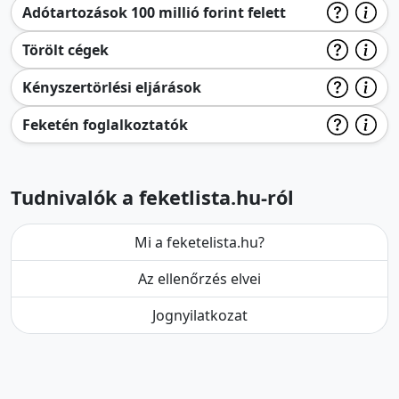
Adótartozások 100 millió forint felett
Törölt cégek
Kényszertörlési eljárások
Feketén foglalkoztatók
Tudnivalók a feketlista.hu-ról
Mi a feketelista.hu?
Az ellenőrzés elvei
Jognyilatkozat