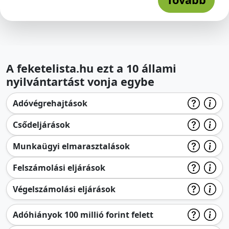
A feketelista.hu ezt a 10 állami
nyilvántartást vonja egybe
Adóvégrehajtások
Csődeljárások
Munkaügyi elmarasztalások
Felszámolási eljárások
Végelszámolási eljárások
Adóhiányok 100 millió forint felett