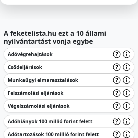
A feketelista.hu ezt a 10 állami
nyilvántartást vonja egybe
Adóvégrehajtások
Csődeljárások
Munkaügyi elmarasztalások
Felszámolási eljárások
Végelszámolási eljárások
Adóhiányok 100 millió forint felett
Adótartozások 100 millió forint felett