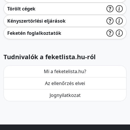
Törölt cégek
Kényszertörlési eljárások
Feketén foglalkoztatók
Tudnivalók a feketlista.hu-ról
Mi a feketelista.hu?
Az ellenőrzés elvei
Jognyilatkozat