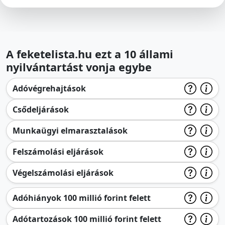
A feketelista.hu ezt a 10 állami
nyilvántartást vonja egybe
Adóvégrehajtások
Csődeljárások
Munkaügyi elmarasztalások
Felszámolási eljárások
Végelszámolási eljárások
Adóhiányok 100 millió forint felett
Adótartozások 100 millió forint felett