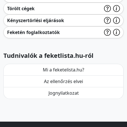
Törölt cégek
Kényszertörlési eljárások
Feketén foglalkoztatók
Tudnivalók a feketlista.hu-ról
Mi a feketelista.hu?
Az ellenőrzés elvei
Jognyilatkozat