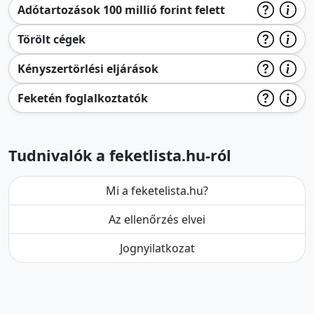
Adótartozások 100 millió forint felett
Törölt cégek
Kényszertörlési eljárások
Feketén foglalkoztatók
Tudnivalók a feketlista.hu-ról
Mi a feketelista.hu?
Az ellenőrzés elvei
Jognyilatkozat