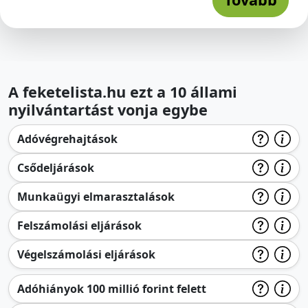
A feketelista.hu ezt a 10 állami
nyilvántartást vonja egybe
Adóvégrehajtások
Csődeljárások
Munkaügyi elmarasztalások
Felszámolási eljárások
Végelszámolási eljárások
Adóhiányok 100 millió forint felett