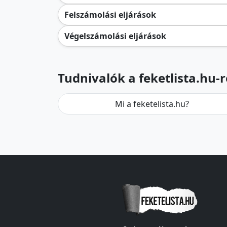
Felszámolási eljárások
Végelszámolási eljárások
Tudnivalók a feketlista.hu-r
Mi a feketelista.hu?