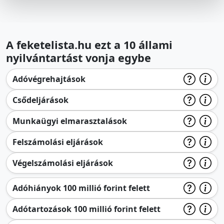
A feketelista.hu ezt a 10 állami
nyilvántartást vonja egybe
Adóvégrehajtások
Csődeljárások
Munkaügyi elmarasztalások
Felszámolási eljárások
Végelszámolási eljárások
Adóhiányok 100 millió forint felett
Adótartozások 100 millió forint felett