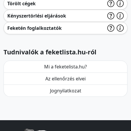
Törölt cégek
Kényszertörlési eljárások
Feketén foglalkoztatók
Tudnivalók a feketlista.hu-ról
Mi a feketelista.hu?
Az ellenőrzés elvei
Jognyilatkozat