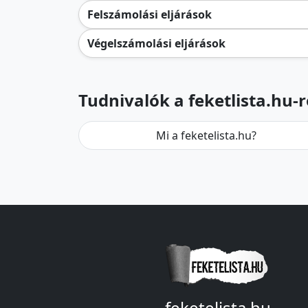
Felszámolási eljárások
Végelszámolási eljárások
Tudnivalók a feketlista.hu-r
Mi a feketelista.hu?
feketelista.hu