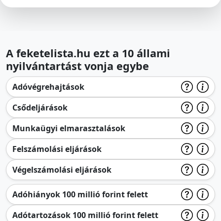
A feketelista.hu ezt a 10 állami
nyilvántartást vonja egybe
Adóvégrehajtások
Csődeljárások
Munkaügyi elmarasztalások
Felszámolási eljárások
Végelszámolási eljárások
Adóhiányok 100 millió forint felett
Adótartozások 100 millió forint felett