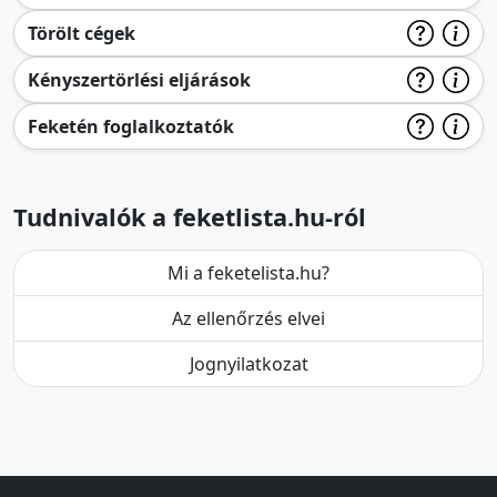
Törölt cégek
Kényszertörlési eljárások
Feketén foglalkoztatók
Tudnivalók a feketlista.hu-ról
Mi a feketelista.hu?
Az ellenőrzés elvei
Jognyilatkozat