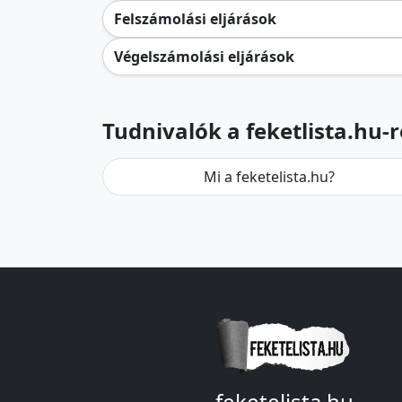
Felszámolási eljárások
Végelszámolási eljárások
Tudnivalók a feketlista.hu-r
Mi a feketelista.hu?
feketelista.hu