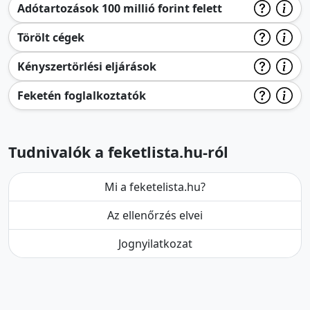
Adótartozások 100 millió forint felett
Törölt cégek
Kényszertörlési eljárások
Feketén foglalkoztatók
Tudnivalók a feketlista.hu-ról
Mi a feketelista.hu?
Az ellenőrzés elvei
Jognyilatkozat