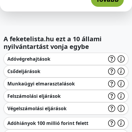
A feketelista.hu ezt a 10 állami
nyilvántartást vonja egybe
Adóvégrehajtások
Csődeljárások
Munkaügyi elmarasztalások
Felszámolási eljárások
Végelszámolási eljárások
Adóhiányok 100 millió forint felett