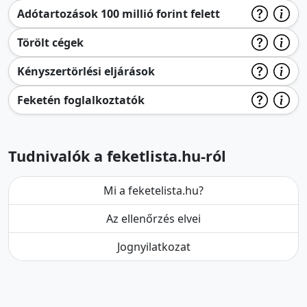
Adótartozások 100 millió forint felett
Törölt cégek
Kényszertörlési eljárások
Feketén foglalkoztatók
Tudnivalók a feketlista.hu-ról
Mi a feketelista.hu?
Az ellenőrzés elvei
Jognyilatkozat