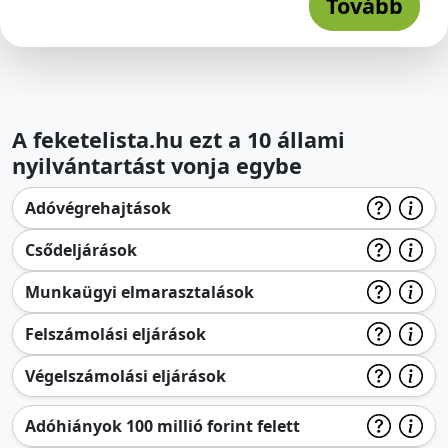
Tovább
A feketelista.hu ezt a 10 állami
nyilvántartást vonja egybe
Adóvégrehajtások
Csődeljárások
Munkaügyi elmarasztalások
Felszámolási eljárások
Végelszámolási eljárások
Adóhiányok 100 millió forint felett