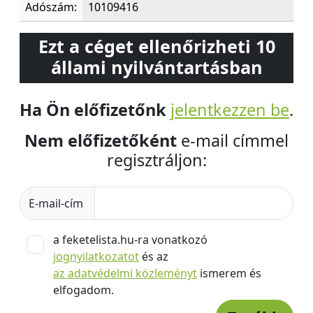
Adószám:
10109416
Ezt a céget ellenőrizheti 10
állami nyilvántartásban
Ha Ön előfizetőnk
jelentkezzen be
.
Nem előfizetőként
e-mail címmel
regisztráljon:
E-mail-cím
a feketelista.hu-ra vonatkozó
jognyilatkozatot
és az
az adatvédelmi közleményt
ismerem és
elfogadom.