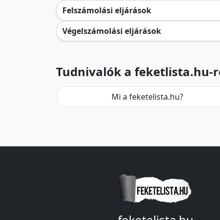
Felszámolási eljárások
Végelszámolási eljárások
Tudnivalók a feketlista.hu-r
Mi a feketelista.hu?
feketelista.hu