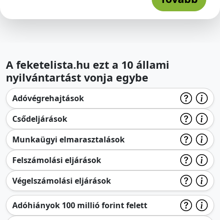
A feketelista.hu ezt a 10 állami
nyilvántartást vonja egybe
Adóvégrehajtások
Csődeljárások
Munkaügyi elmarasztalások
Felszámolási eljárások
Végelszámolási eljárások
Adóhiányok 100 millió forint felett