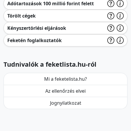
Adótartozások 100 millió forint felett
Törölt cégek
Kényszertörlési eljárások
Feketén foglalkoztatók
Tudnivalók a feketlista.hu-ról
Mi a feketelista.hu?
Az ellenőrzés elvei
Jognyilatkozat