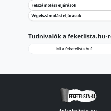
Felszámolási eljárások
Végelszámolási eljárások
Tudnivalók a feketlista.hu-r
Mi a feketelista.hu?
feketelista.hu