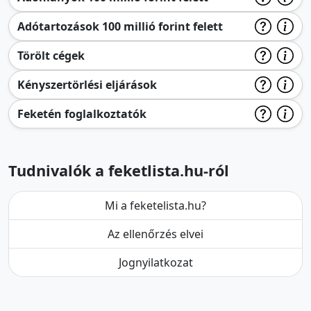
Adótartozások 100 millió forint felett
Törölt cégek
Kényszertörlési eljárások
Feketén foglalkoztatók
Tudnivalók a feketlista.hu-ról
Mi a feketelista.hu?
Az ellenőrzés elvei
Jognyilatkozat