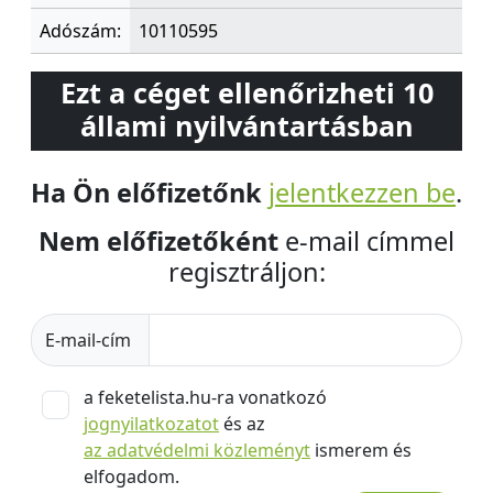
Adószám:
10110595
Ezt a céget ellenőrizheti 10
állami nyilvántartásban
Ha Ön előfizetőnk
jelentkezzen be
.
Nem előfizetőként
e-mail címmel
regisztráljon:
E-mail-cím
a feketelista.hu-ra vonatkozó
jognyilatkozatot
és az
az adatvédelmi közleményt
ismerem és
elfogadom.