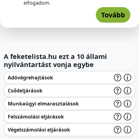
elfogadom.
Tovább
A feketelista.hu ezt a 10 állami
nyilvántartást vonja egybe
Adóvégrehajtások
Csődeljárások
Munkaügyi elmarasztalások
Felszámolási eljárások
Végelszámolási eljárások