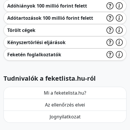
Adóhiányok 100 millió forint felett
Adótartozások 100 millió forint felett
Törölt cégek
Kényszertörlési eljárások
Feketén foglalkoztatók
Tudnivalók a feketlista.hu-ról
Mi a feketelista.hu?
Az ellenőrzés elvei
Jognyilatkozat