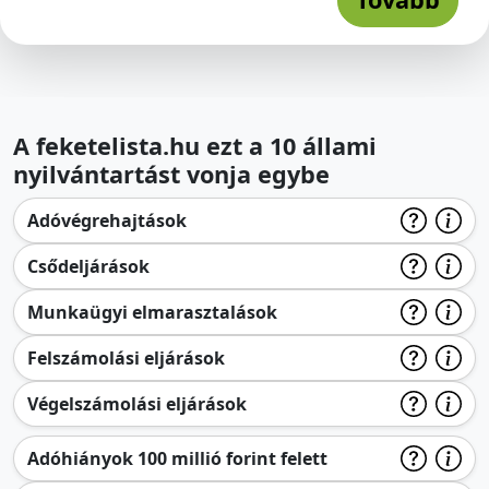
A feketelista.hu ezt a 10 állami
nyilvántartást vonja egybe
Adóvégrehajtások
Csődeljárások
Munkaügyi elmarasztalások
Felszámolási eljárások
Végelszámolási eljárások
Adóhiányok 100 millió forint felett