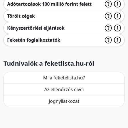
Adótartozások 100 millió forint felett
Törölt cégek
Kényszertörlési eljárások
Feketén foglalkoztatók
Tudnivalók a feketlista.hu-ról
Mi a feketelista.hu?
Az ellenőrzés elvei
Jognyilatkozat