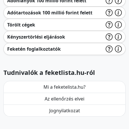
Adóhiányok 100 millió forint felett
Adótartozások 100 millió forint felett
Törölt cégek
Kényszertörlési eljárások
Feketén foglalkoztatók
Tudnivalók a feketlista.hu-ról
Mi a feketelista.hu?
Az ellenőrzés elvei
Jognyilatkozat