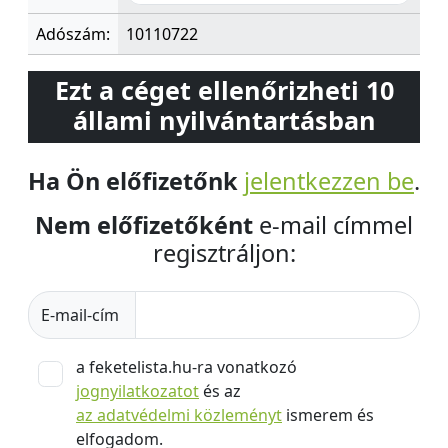
Adószám:
10110722
Ezt a céget ellenőrizheti 10
állami nyilvántartásban
Ha Ön előfizetőnk
jelentkezzen be
.
Nem előfizetőként
e-mail címmel
regisztráljon:
E-mail-cím
a feketelista.hu-ra vonatkozó
jognyilatkozatot
és az
az adatvédelmi közleményt
ismerem és
elfogadom.