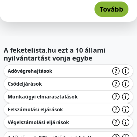
Tovább
A feketelista.hu ezt a 10 állami
nyilvántartást vonja egybe
Adóvégrehajtások
Csődeljárások
Munkaügyi elmarasztalások
Felszámolási eljárások
Végelszámolási eljárások