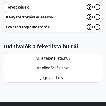
Törölt cégek
Kényszertörlési eljárások
Feketén foglalkoztatók
Tudnivalók a feketlista.hu-ról
Mi a feketelista.hu?
Az ellenőrzés elvei
Jognyilatkozat