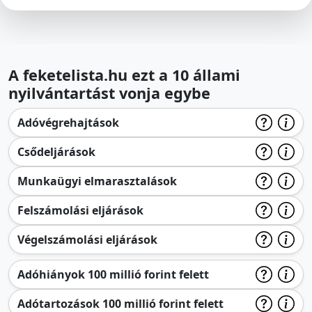
A feketelista.hu ezt a 10 állami
nyilvántartást vonja egybe
Adóvégrehajtások
Csődeljárások
Munkaügyi elmarasztalások
Felszámolási eljárások
Végelszámolási eljárások
Adóhiányok 100 millió forint felett
Adótartozások 100 millió forint felett