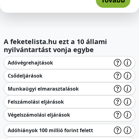
A feketelista.hu ezt a 10 állami
nyilvántartást vonja egybe
Adóvégrehajtások
Csődeljárások
Munkaügyi elmarasztalások
Felszámolási eljárások
Végelszámolási eljárások
Adóhiányok 100 millió forint felett