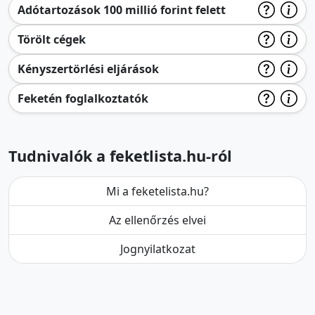
Adótartozások 100 millió forint felett
Törölt cégek
Kényszertörlési eljárások
Feketén foglalkoztatók
Tudnivalók a feketlista.hu-ról
Mi a feketelista.hu?
Az ellenőrzés elvei
Jognyilatkozat