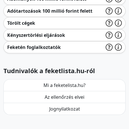
Adótartozások 100 millió forint felett
Törölt cégek
Kényszertörlési eljárások
Feketén foglalkoztatók
Tudnivalók a feketlista.hu-ról
Mi a feketelista.hu?
Az ellenőrzés elvei
Jognyilatkozat