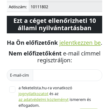
Adószám:
10111802
Ezt a céget ellenőrizheti 10
állami nyilvántartásban
Ha Ön előfizetőnk
jelentkezzen be
.
Nem előfizetőként
e-mail címmel
regisztráljon:
E-mail-cím
a feketelista.hu-ra vonatkozó
jognyilatkozatot
és az
az adatvédelmi közleményt
ismerem és
elfogadom.