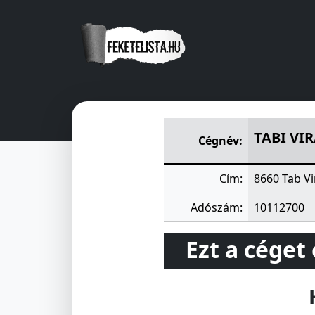
TABI VIRÁG LAKÁSFENNTAR
TABI VI
Cégnév:
Cím:
8660 Tab Vi
Adószám:
10112700
Ezt a céget