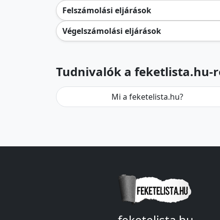
Felszámolási eljárások
Végelszámolási eljárások
Tudnivalók a feketlista.hu-r
Mi a feketelista.hu?
feketelista.hu