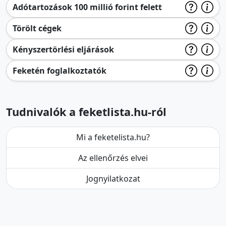
Adótartozások 100 millió forint felett
Törölt cégek
Kényszertörlési eljárások
Feketén foglalkoztatók
Tudnivalók a feketlista.hu-ról
Mi a feketelista.hu?
Az ellenőrzés elvei
Jognyilatkozat