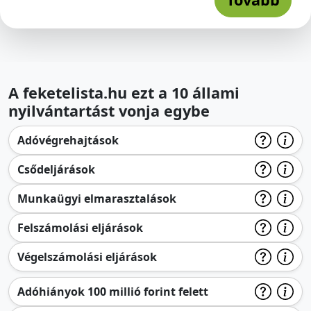
A feketelista.hu ezt a 10 állami
nyilvántartást vonja egybe
Adóvégrehajtások
Csődeljárások
Munkaügyi elmarasztalások
Felszámolási eljárások
Végelszámolási eljárások
Adóhiányok 100 millió forint felett