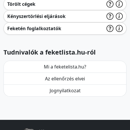
Törölt cégek
Kényszertörlési eljárások
Feketén foglalkoztatók
Tudnivalók a feketlista.hu-ról
Mi a feketelista.hu?
Az ellenőrzés elvei
Jognyilatkozat