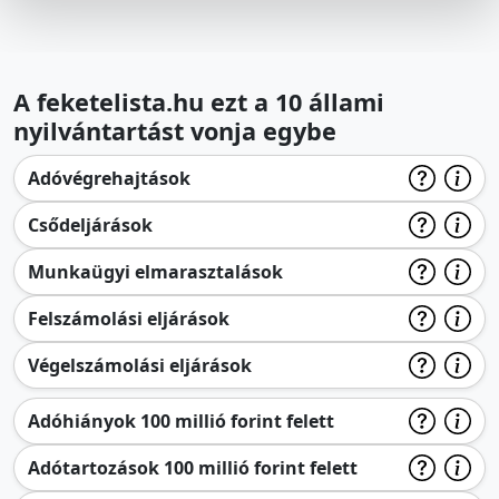
A feketelista.hu ezt a 10 állami
nyilvántartást vonja egybe
Adóvégrehajtások
Csődeljárások
Munkaügyi elmarasztalások
Felszámolási eljárások
Végelszámolási eljárások
Adóhiányok 100 millió forint felett
Adótartozások 100 millió forint felett