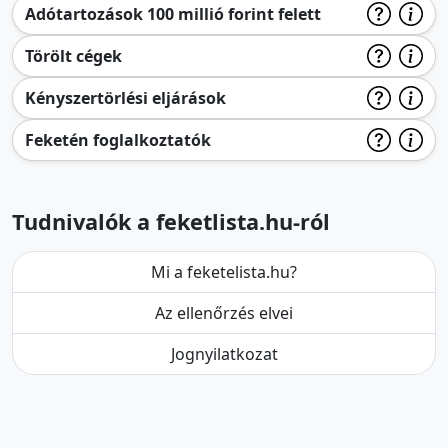
Adótartozások 100 millió forint felett
Törölt cégek
Kényszertörlési eljárások
Feketén foglalkoztatók
Tudnivalók a feketlista.hu-ról
Mi a feketelista.hu?
Az ellenőrzés elvei
Jognyilatkozat