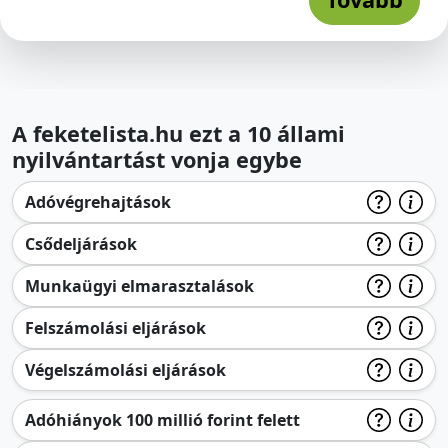
A feketelista.hu ezt a 10 állami
nyilvántartást vonja egybe
Adóvégrehajtások
Csődeljárások
Munkaügyi elmarasztalások
Felszámolási eljárások
Végelszámolási eljárások
Adóhiányok 100 millió forint felett