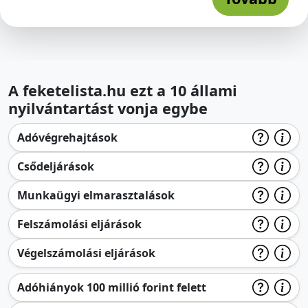
A feketelista.hu ezt a 10 állami
nyilvántartást vonja egybe
Adóvégrehajtások
Csődeljárások
Munkaügyi elmarasztalások
Felszámolási eljárások
Végelszámolási eljárások
Adóhiányok 100 millió forint felett