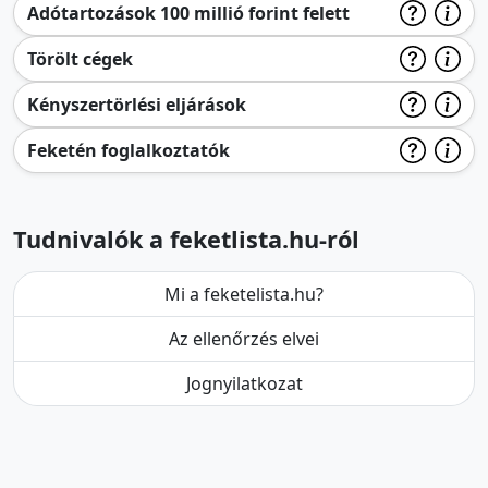
Adótartozások 100 millió forint felett
Törölt cégek
Kényszertörlési eljárások
Feketén foglalkoztatók
Tudnivalók a feketlista.hu-ról
Mi a feketelista.hu?
Az ellenőrzés elvei
Jognyilatkozat