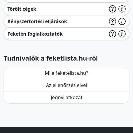
Törölt cégek
Kényszertörlési eljárások
Feketén foglalkoztatók
Tudnivalók a feketlista.hu-ról
Mi a feketelista.hu?
Az ellenőrzés elvei
Jognyilatkozat