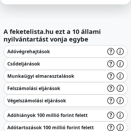
A feketelista.hu ezt a 10 állami
nyilvántartást vonja egybe
Adóvégrehajtások
Csődeljárások
Munkaügyi elmarasztalások
Felszámolási eljárások
Végelszámolási eljárások
Adóhiányok 100 millió forint felett
Adótartozások 100 millió forint felett