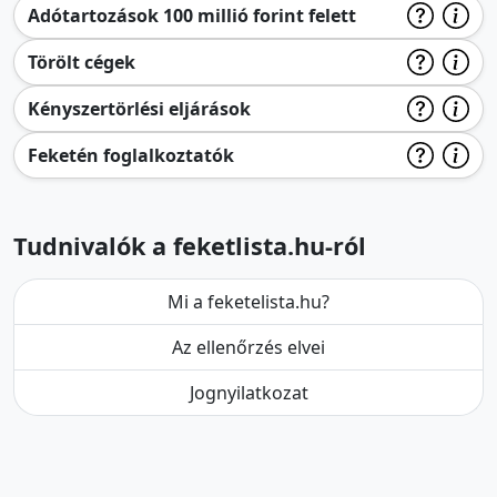
Adótartozások 100 millió forint felett
Törölt cégek
Kényszertörlési eljárások
Feketén foglalkoztatók
Tudnivalók a feketlista.hu-ról
Mi a feketelista.hu?
Az ellenőrzés elvei
Jognyilatkozat