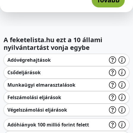
A feketelista.hu ezt a 10 állami
nyilvántartást vonja egybe
Adóvégrehajtások
Csődeljárások
Munkaügyi elmarasztalások
Felszámolási eljárások
Végelszámolási eljárások
Adóhiányok 100 millió forint felett