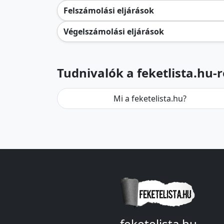
Felszámolási eljárások
Végelszámolási eljárások
Tudnivalók a feketlista.hu-r
Mi a feketelista.hu?
feketelista.hu