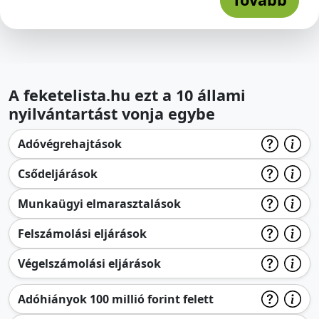
A feketelista.hu ezt a 10 állami
nyilvántartást vonja egybe
Adóvégrehajtások
Csődeljárások
Munkaügyi elmarasztalások
Felszámolási eljárások
Végelszámolási eljárások
Adóhiányok 100 millió forint felett