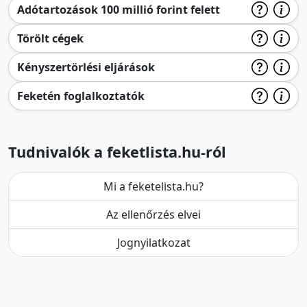
Adótartozások 100 millió forint felett
Törölt cégek
Kényszertörlési eljárások
Feketén foglalkoztatók
Tudnivalók a feketlista.hu-ról
Mi a feketelista.hu?
Az ellenőrzés elvei
Jognyilatkozat