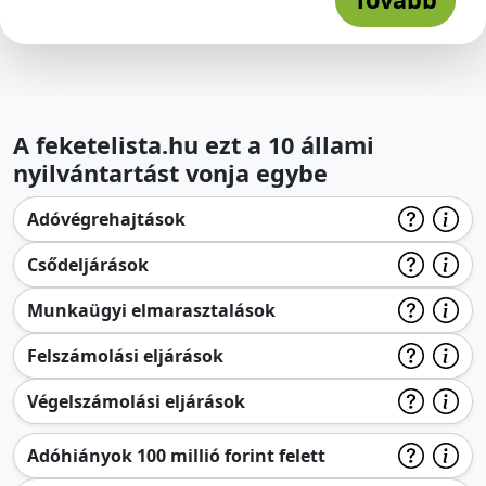
A feketelista.hu ezt a 10 állami
nyilvántartást vonja egybe
Adóvégrehajtások
Csődeljárások
Munkaügyi elmarasztalások
Felszámolási eljárások
Végelszámolási eljárások
Adóhiányok 100 millió forint felett