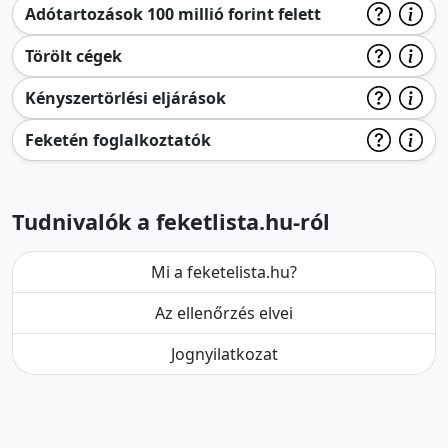
Adótartozások 100 millió forint felett
Törölt cégek
Kényszertörlési eljárások
Feketén foglalkoztatók
Tudnivalók a feketlista.hu-ról
Mi a feketelista.hu?
Az ellenőrzés elvei
Jognyilatkozat