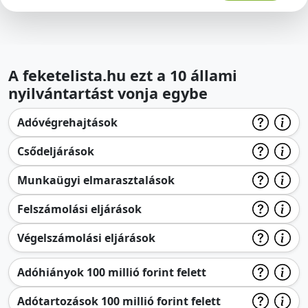
A feketelista.hu ezt a 10 állami
nyilvántartást vonja egybe
Adóvégrehajtások
Csődeljárások
Munkaügyi elmarasztalások
Felszámolási eljárások
Végelszámolási eljárások
Adóhiányok 100 millió forint felett
Adótartozások 100 millió forint felett