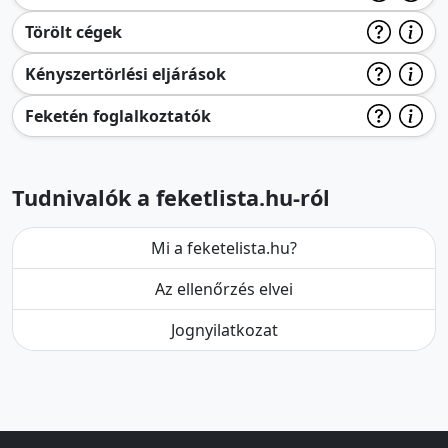
Törölt cégek
Kényszertörlési eljárások
Feketén foglalkoztatók
Tudnivalók a feketlista.hu-ról
Mi a feketelista.hu?
Az ellenőrzés elvei
Jognyilatkozat