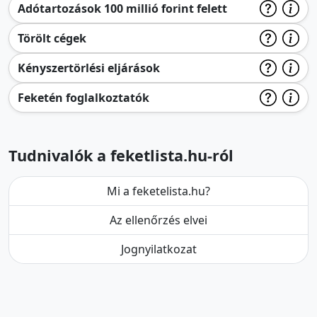
Adótartozások 100 millió forint felett
Törölt cégek
Kényszertörlési eljárások
Feketén foglalkoztatók
Tudnivalók a feketlista.hu-ról
Mi a feketelista.hu?
Az ellenőrzés elvei
Jognyilatkozat