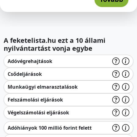
A feketelista.hu ezt a 10 állami
nyilvántartást vonja egybe
Adóvégrehajtások
Csődeljárások
Munkaügyi elmarasztalások
Felszámolási eljárások
Végelszámolási eljárások
Adóhiányok 100 millió forint felett