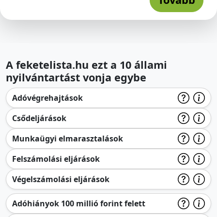
A feketelista.hu ezt a 10 állami
nyilvántartást vonja egybe
Adóvégrehajtások
Csődeljárások
Munkaügyi elmarasztalások
Felszámolási eljárások
Végelszámolási eljárások
Adóhiányok 100 millió forint felett