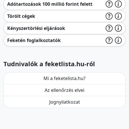
Adótartozások 100 millió forint felett
Törölt cégek
Kényszertörlési eljárások
Feketén foglalkoztatók
Tudnivalók a feketlista.hu-ról
Mi a feketelista.hu?
Az ellenőrzés elvei
Jognyilatkozat