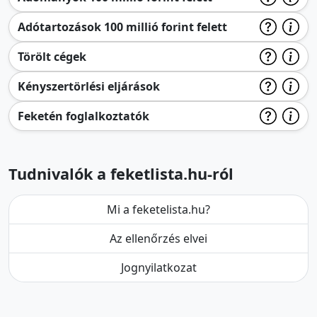
Adótartozások 100 millió forint felett
Törölt cégek
Kényszertörlési eljárások
Feketén foglalkoztatók
Tudnivalók a feketlista.hu-ról
Mi a feketelista.hu?
Az ellenőrzés elvei
Jognyilatkozat