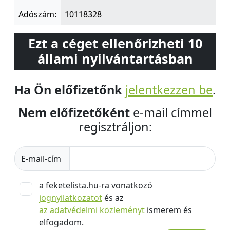
Adószám:
10118328
Ezt a céget ellenőrizheti 10
állami nyilvántartásban
Ha Ön előfizetőnk
jelentkezzen be
.
Nem előfizetőként
e-mail címmel
regisztráljon:
E-mail-cím
a feketelista.hu-ra vonatkozó
jognyilatkozatot
és az
az adatvédelmi közleményt
ismerem és
elfogadom.