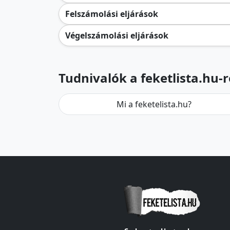
Felszámolási eljárások
Végelszámolási eljárások
Tudnivalók a feketlista.hu-r
Mi a feketelista.hu?