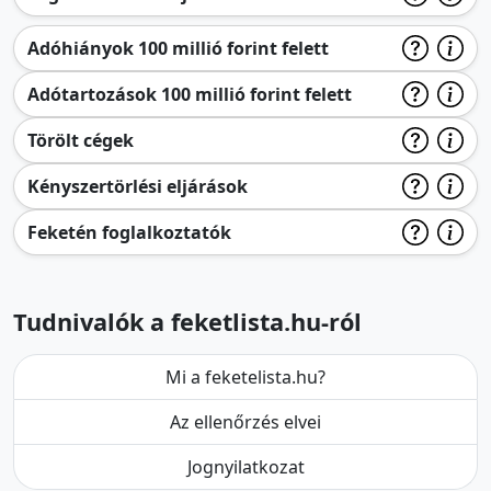
Adóhiányok 100 millió forint felett
Adótartozások 100 millió forint felett
Törölt cégek
Kényszertörlési eljárások
Feketén foglalkoztatók
Tudnivalók a feketlista.hu-ról
Mi a feketelista.hu?
Az ellenőrzés elvei
Jognyilatkozat