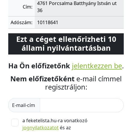
4761 Porcsalma Batthyány István ut
Cím:
36
Adószám:
10118641
Ezt a céget ellenőrizheti 10
állami nyilvántartásban
Ha Ön előfizetőnk
jelentkezzen be
.
Nem előfizetőként
e-mail címmel
regisztráljon:
E-mail-cím
a feketelista.hu-ra vonatkozó
jognyilatkozatot
és az