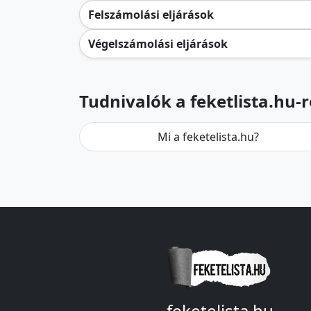
Felszámolási eljárások
Végelszámolási eljárások
Tudnivalók a feketlista.hu-r
Mi a feketelista.hu?
feketelista.hu